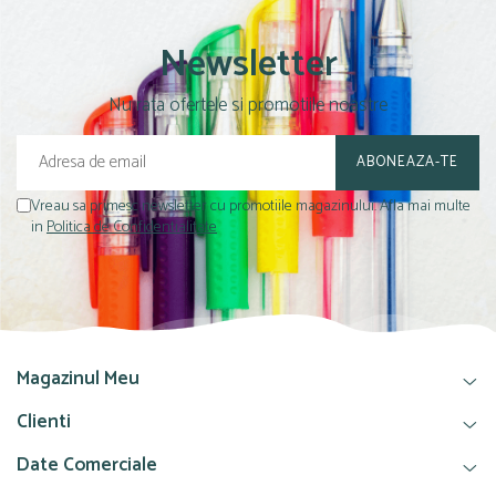
Newsletter
Nu rata ofertele si promotiile noastre
Vreau sa primesc newsletter cu promotiile magazinului. Afla mai multe
in
Politica de Confidentialitate
Magazinul Meu
Clienti
Date Comerciale