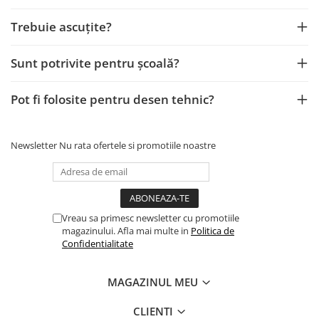
Brush Pen-uri
Trebuie ascuțite?
Carioci
Creioane cerate
Sunt potrivite pentru școală?
Creioane colorate
Creioane mecanice
Pot fi folosite pentru desen tehnic?
Linere
Markere
Mine pentru creioane mecanice
Newsletter
Nu rata ofertele si promotiile noastre
Pixuri
Rezerve stilouri
Rollere
Vreau sa primesc newsletter cu promotiile
Stilouri
magazinului. Afla mai multe in
Politica de
Măsurare și trasare
Confidentialitate
Rigle
Organizare și Arhivare
MAGAZINUL MEU
Accesorii de organizare
CLIENTI
Bibliorafturi