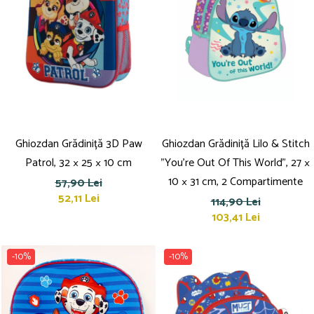
Ghiozdan Grădiniță 3D Paw
Ghiozdan Grădiniță Lilo & Stitch
Patrol, 32 × 25 × 10 cm
"You're Out Of This World", 27 ×
10 × 31 cm, 2 Compartimente
57,90 Lei
52,11 Lei
114,90 Lei
103,41 Lei
-10%
-10%