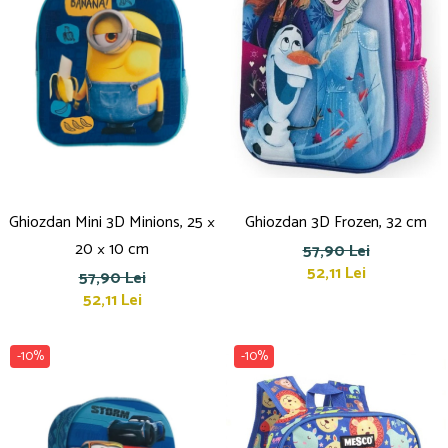
Ghiozdan Mini 3D Minions, 25 ×
Ghiozdan 3D Frozen, 32 cm
20 × 10 cm
57,90 Lei
52,11 Lei
57,90 Lei
52,11 Lei
-10%
-10%