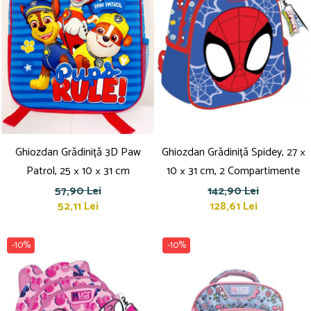
Ghiozdan Grădiniță 3D Paw
Ghiozdan Grădiniță Spidey, 27 ×
Patrol, 25 × 10 × 31 cm
10 × 31 cm, 2 Compartimente
57,90 Lei
142,90 Lei
52,11 Lei
128,61 Lei
-10%
-10%