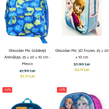
Ghiozdan Mic Grădiniță
Ghiozdan Mic 3D Frozen, 25 × 20
Animăluțe, 25 × 20 × 10 cm -
× 10 cm
Mesco
57,90 Lei
52,11 Lei
41,90 Lei
37,71 Lei
-10%
-10%