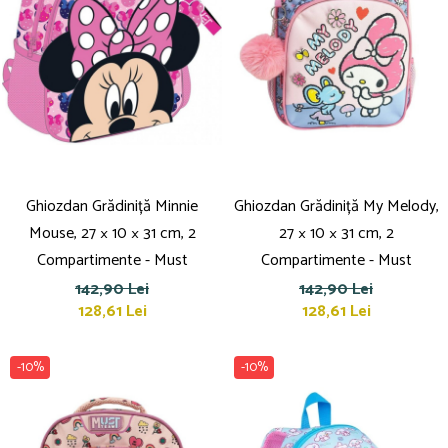
Ghiozdan Grădiniță Minnie
Ghiozdan Grădiniță My Melody,
Mouse, 27 × 10 × 31 cm, 2
27 × 10 × 31 cm, 2
Compartimente - Must
Compartimente - Must
142,90 Lei
142,90 Lei
128,61 Lei
128,61 Lei
-10%
-10%