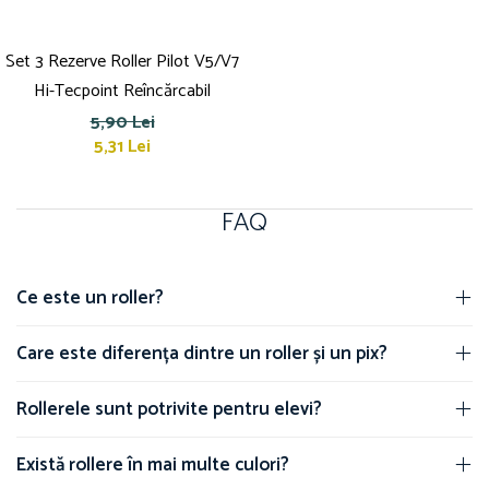
Set 3 Rezerve Roller Pilot V5/V7
Hi-Tecpoint Reîncărcabil
5,90 Lei
5,31 Lei
FAQ
Ce este un roller?
Care este diferența dintre un roller și un pix?
Rollerele sunt potrivite pentru elevi?
Există rollere în mai multe culori?