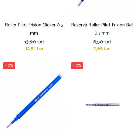
Roller Pilot Frixion Clicker 0.5
Rezervă Roller Pilot Frixion Ball
mm
0.7 mm
13,90 Lei
8,50 Lei
12,51 Lei
7,65 Lei
-10%
-10%