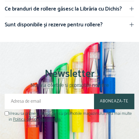
Ce branduri de rollere găsesc la Librăria cu Dichis?
Sunt disponibile și rezerve pentru rollere?
Newsletter
Nu rata ofertele si promotiile noastre
Vreau sa primesc newsletter cu promotiile magazinului. Afla mai multe
in
Politica de Confidentialitate