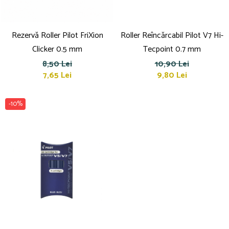
Rezervă Roller Pilot FriXion
Roller Reîncărcabil Pilot V7 Hi-
Clicker 0.5 mm
Tecpoint 0.7 mm
8,50 Lei
10,90 Lei
7,65 Lei
9,80 Lei
-10%