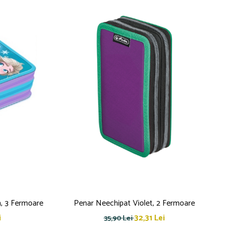
, 3 Fermoare
Penar Neechipat Violet, 2 Fermoare
i
32,31 Lei
35,90 Lei