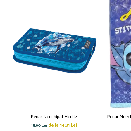
Penar Neechipat Herlitz
Penar Neechi
de la 14,31 Lei
15,90 Lei