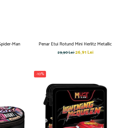
Spider-Man
Penar Etui Rotund Mini Herlitz Metallic
26,91 Lei
29,90 Lei
-10%