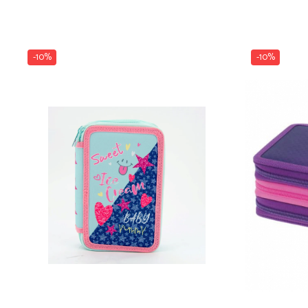
-10%
-10%