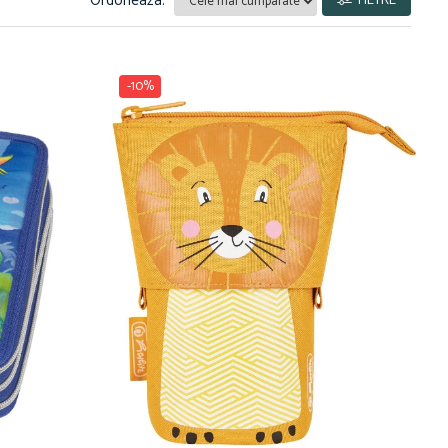
Ordoneaza:
FILTRE
-10%