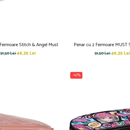
 Fermoare Stitch & Angel Must
Penar cu 2 Fermoare MUST 
46,35 Lei
46,35 Lei
51,50 Lei
51,50 Lei
-10%