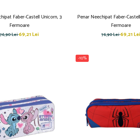
hipat Faber-Castell Unicorn, 3
Penar Neechipat Faber-Castell
Fermoare
Fermoare
69,21 Lei
69,21 Le
76,90 Lei
76,90 Lei
-10%