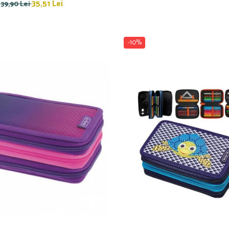
35,51 Lei
39,90 Lei
-10%