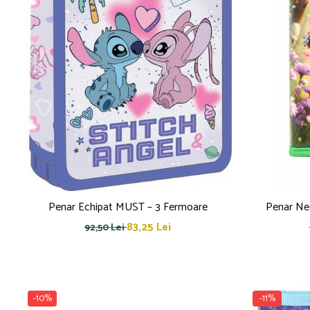
Penar Echipat MUST – 3 Fermoare
Penar Ne
83,25 Lei
92,50 Lei
-10%
-11%