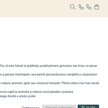
Fie că este folosit la grădiniță, școală primară, gimnaziu sau liceu, un penar
 dar și penare neechipate care permit personalizarea completă a conținutului.
 natură, animale, sport sau universul fantastic. Pentru elevii mai mari există
ces rapid la rechizite și reduce riscul pierderii acestora.
reaga durată a anului școlar.