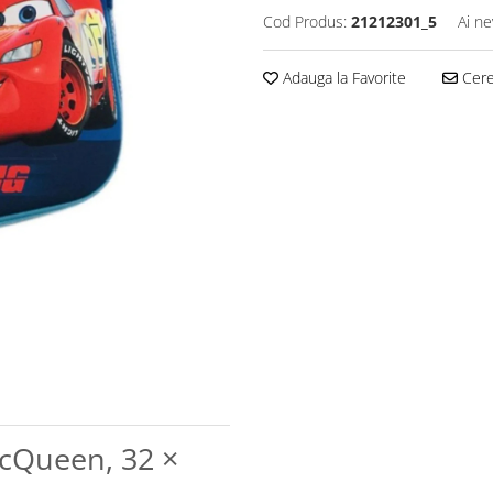
Cod Produs:
21212301_5
Ai ne
Adauga la Favorite
Cere 
cQueen, 32 ×