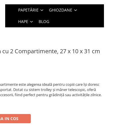
PAPETĂRIE
GHIOZDANE
HAPE
BLOG
h cu 2 Compartimente, 27 x 10 x 31 cm
artimente este alegerea ideală pentru copiii care își doresc
portat. Dotat cu sistem trolley și mâner telescopic, oferă
ccesorii, fiind perfect pentru grădiniță sau activitățile zilnice.
A IN COS