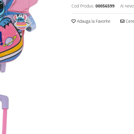
Cod Produs:
00056599
Ai nevo
Adauga la Favorite
Cere 