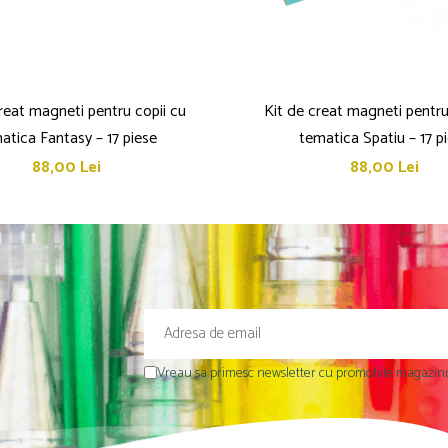
reat magneti pentru copii cu
Kit de creat magneti pentru
atica Fantasy – 17 piese
tematica Spatiu – 17 p
88,00 Lei
88,00 Lei
Vreau sa primesc newsletter cu promotiile magazinu