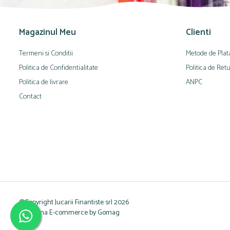
Magazinul Meu
Clienti
Termeni si Conditii
Metode de Plat
Politica de Confidentialitate
Politica de Ret
Politica de livrare
ANPC
Contact
©Copyright Jucarii Finantiste srl 2026
Platforma E-commerce by Gomag