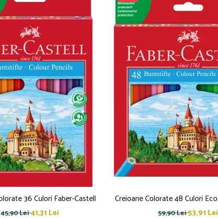
lorate 36 Culori Faber-Castell
Creioane Colorate 48 Culori Eco
41,31 Lei
53,91 Lei
45,90 Lei
59,90 Lei