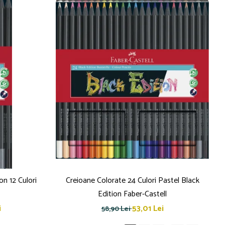
on 12 Culori
Creioane Colorate 24 Culori Pastel Black
Edition Faber-Castell
i
53,01 Lei
58,90 Lei