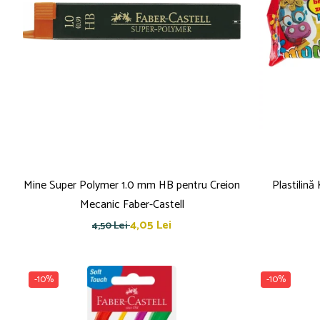
Mine Super Polymer 1.0 mm HB pentru Creion
Plastilin
Mecanic Faber-Castell
4,05 Lei
4,50 Lei
-10%
-10%