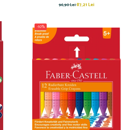
87,21 Lei
96,90 Lei
-10%