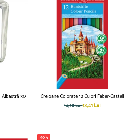
ă Albastră 30
Creioane Colorate 12 Culori Faber-Castell
13,41 Lei
14,90 Lei
-10%