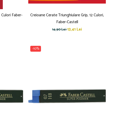
 Culori Faber-
Creioane Cerate Triunghiulare Grip, 12 Culori,
Faber-Castell
13,41 Lei
14,90 Lei
-10%