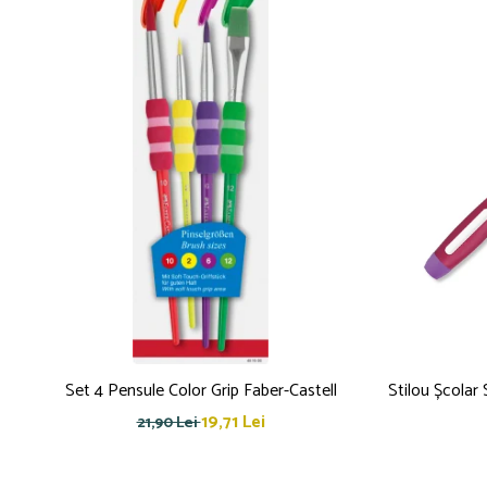
Set 4 Pensule Color Grip Faber-Castell
Stilou Școlar 
19,71 Lei
21,90 Lei