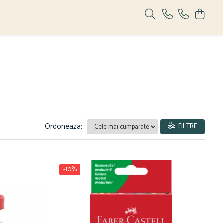
Ordoneaza:
FILTRE
-10%