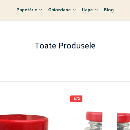
Papetărie
Ghiozdane
Hape
Blog
Toate Produsele
-10%