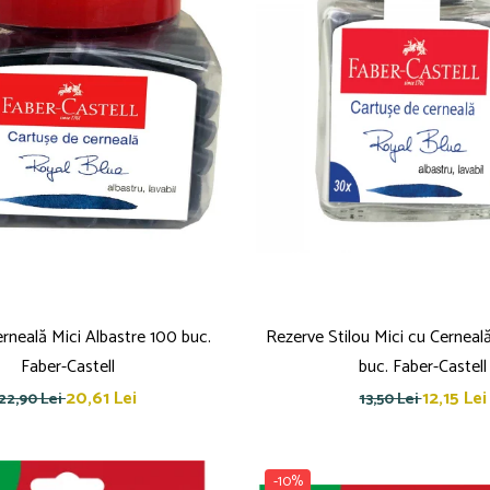
rneală Mici Albastre 100 buc.
Rezerve Stilou Mici cu Cerneal
Faber-Castell
buc. Faber-Castell
20,61 Lei
12,15 Lei
22,90 Lei
13,50 Lei
-10%