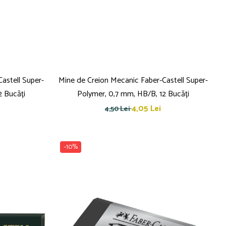
astell Super-
Mine de Creion Mecanic Faber-Castell Super-
2 Bucăți
Polymer, 0,7 mm, HB/B, 12 Bucăți
4,05 Lei
4,50 Lei
-10%