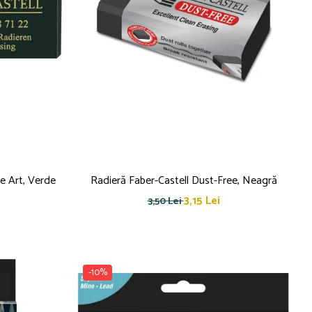
e Art, Verde
Radieră Faber-Castell Dust-Free, Neagră
3,15 Lei
3,50 Lei
-10%