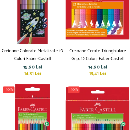
Creioane Colorate Metalizate 10
Creioane Cerate Triunghiulare
Culori Faber-Castell
Grip, 12 Culori, Faber-Castell
15,90 Lei
14,90 Lei
14,31 Lei
13,41 Lei
-10%
-10%