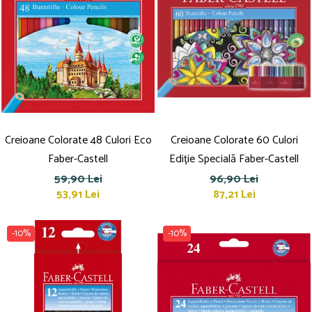
Creioane Colorate 48 Culori Eco
Creioane Colorate 60 Culori
Faber-Castell
Ediție Specială Faber-Castell
59,90 Lei
96,90 Lei
53,91 Lei
87,21 Lei
-10%
-10%