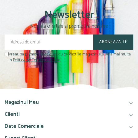
Newsletter
Nu rata ofertele si promotiile noastre
Vreau sa primesc newsletter cu promotiile magazinului. Afla mai multe
in
Politica de Confidentialitate
Magazinul Meu
Clienti
Date Comerciale