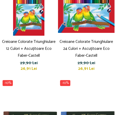
Creioane Colorate Triunghiulare
Creioane Colorate Triunghiulare
12 Culori + Ascuțitoare Eco
24 Culori + Ascuțitoare Eco
Faber-Castell
Faber-Castell
29,90 Lei
29,90 Lei
26,91 Lei
26,91 Lei
-10%
-10%