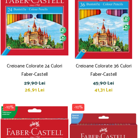
Creioane Colorate 24 Culori
Creioane Colorate 36 Culori
Faber-Castell
Faber-Castell
29,90 Lei
45,90 Lei
26,91 Lei
41,31 Lei
-10%
-10%