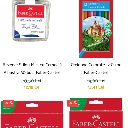
Rezerve Stilou Mici cu Cerneală
Creioane Colorate 12 Culori
Albastră 30 buc. Faber-Castell
Faber-Castell
13,50 Lei
14,90 Lei
12,15 Lei
13,41 Lei
-10%
-10%