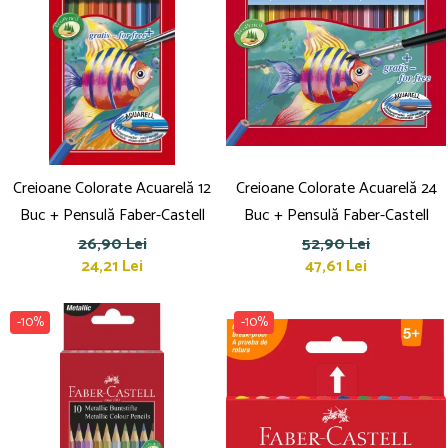
Creioane Colorate Acuarelă 12
Creioane Colorate Acuarelă 24
Buc + Pensulă Faber-Castell
Buc + Pensulă Faber-Castell
26,90 Lei
52,90 Lei
24,21 Lei
47,61 Lei
-10%
-10%