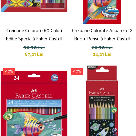
Creioane Colorate 60 Culori
Creioane Colorate Acuarelă 12
Ediție Specială Faber-Castell
Buc + Pensulă Faber-Castell
96,90 Lei
26,90 Lei
87,21 Lei
24,21 Lei
-10%
-10%