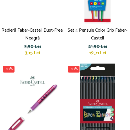
Radieră Faber-Castell Dust-Free,
Set 4 Pensule Color Grip Faber-
Neagră
Castell
3,50 Lei
21,90 Lei
3,15 Lei
19,71 Lei
-10%
-10%