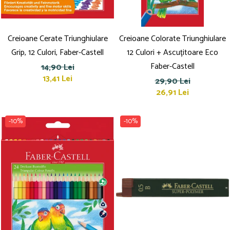
Creioane Cerate Triunghiulare
Creioane Colorate Triunghiulare
Grip, 12 Culori, Faber-Castell
12 Culori + Ascuțitoare Eco
Faber-Castell
14,90 Lei
13,41 Lei
29,90 Lei
26,91 Lei
-10%
-10%