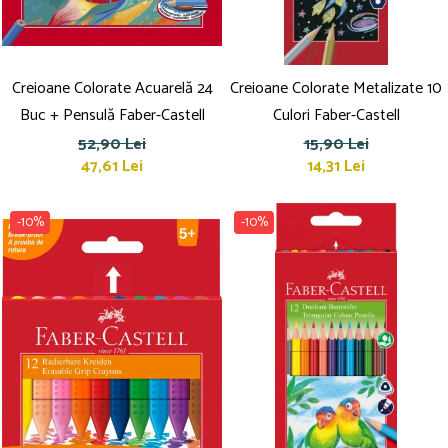
Creioane Colorate Acuarelă 24
Creioane Colorate Metalizate 10
Buc + Pensulă Faber-Castell
Culori Faber-Castell
52,90 Lei
15,90 Lei
47,61 Lei
14,31 Lei
-10%
-10%