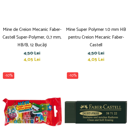
Mine de Creion Mecanic Faber-
Mine Super Polymer 1.0 mm HB
Castell Super-Polymer, 0,7 mm,
pentru Creion Mecanic Faber-
HB/B, 12 Bucăți
Castell
4,50 Lei
4,50 Lei
4,05 Lei
4,05 Lei
-10%
-10%