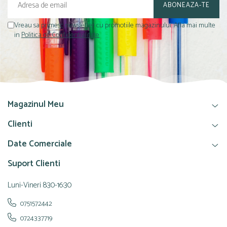
Vreau sa primesc newsletter cu promotiile magazinului. Afla mai multe
in
Politica de Confidentialitate
Magazinul Meu
Clienti
Date Comerciale
Suport Clienti
Luni-Vineri 8:30-16:30
0751572442
0724337719