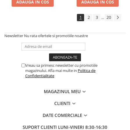
ADAUGA IN COS
ADAUGA IN COS
1
2
3
20
...
Newsletter
Nu rata ofertele si promotiile noastre
Vreau sa primesc newsletter cu promotiile
magazinului. Afla mai multe in
Politica de
Confidentialitate
MAGAZINUL MEU
CLIENTI
DATE COMERCIALE
SUPORT CLIENTI
LUNI-VINERI 8:30-16:30