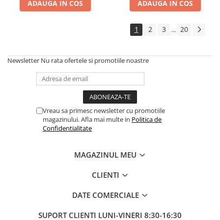
ADAUGA IN COS
ADAUGA IN COS
1
2
3
20
...
Newsletter
Nu rata ofertele si promotiile noastre
Vreau sa primesc newsletter cu promotiile
magazinului. Afla mai multe in
Politica de
Confidentialitate
MAGAZINUL MEU
CLIENTI
DATE COMERCIALE
SUPORT CLIENTI
LUNI-VINERI 8:30-16:30