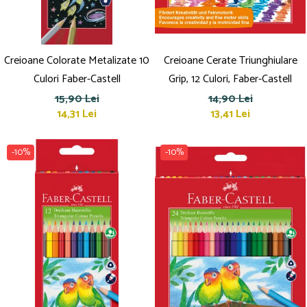
Creioane Colorate Metalizate 10
Creioane Cerate Triunghiulare
Culori Faber-Castell
Grip, 12 Culori, Faber-Castell
15,90 Lei
14,90 Lei
14,31 Lei
13,41 Lei
-10%
-10%