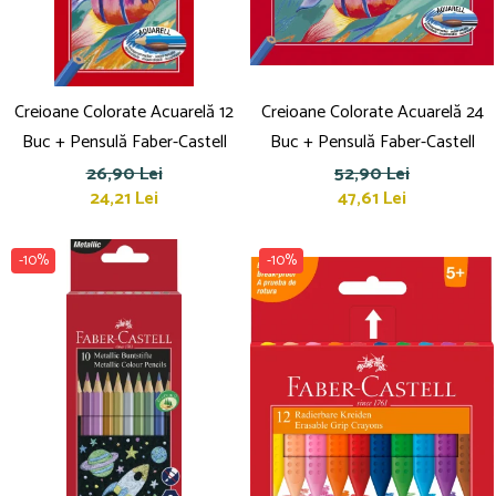
Creioane Colorate Acuarelă 12
Creioane Colorate Acuarelă 24
Buc + Pensulă Faber-Castell
Buc + Pensulă Faber-Castell
26,90 Lei
52,90 Lei
24,21 Lei
47,61 Lei
-10%
-10%