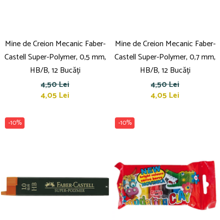
Mine de Creion Mecanic Faber-
Mine de Creion Mecanic Faber-
Castell Super-Polymer, 0,5 mm,
Castell Super-Polymer, 0,7 mm,
HB/B, 12 Bucăți
HB/B, 12 Bucăți
4,50 Lei
4,50 Lei
4,05 Lei
4,05 Lei
-10%
-10%