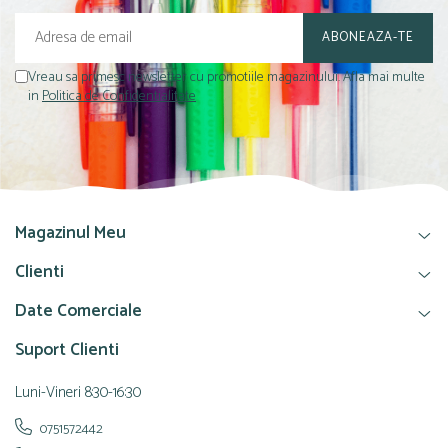
Vreau sa primesc newsletter cu promotiile magazinului. Afla mai multe
in
Politica de Confidentialitate
Magazinul Meu
Clienti
Date Comerciale
Suport Clienti
Luni-Vineri 8:30-16:30
0751572442