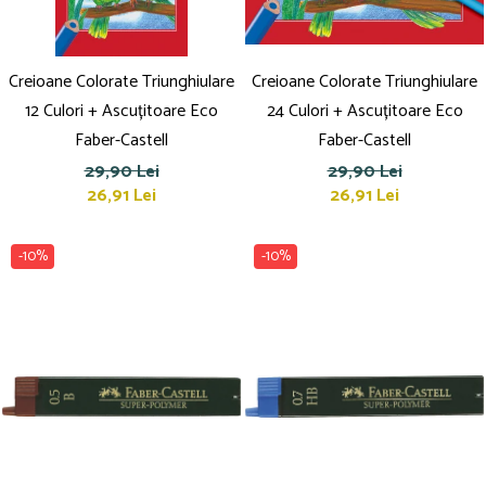
Creioane Colorate Triunghiulare
Creioane Colorate Triunghiulare
12 Culori + Ascuțitoare Eco
24 Culori + Ascuțitoare Eco
Faber-Castell
Faber-Castell
29,90 Lei
29,90 Lei
26,91 Lei
26,91 Lei
-10%
-10%