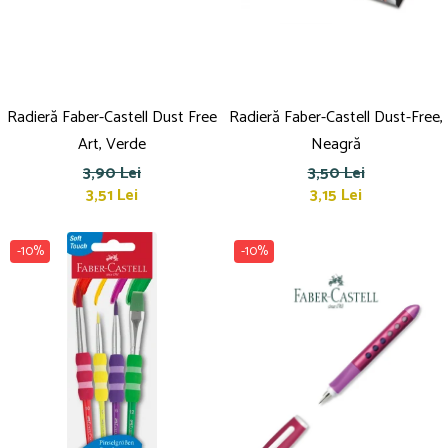
Radieră Faber-Castell Dust Free
Radieră Faber-Castell Dust-Free,
Art, Verde
Neagră
3,90 Lei
3,50 Lei
3,51 Lei
3,15 Lei
-10%
-10%