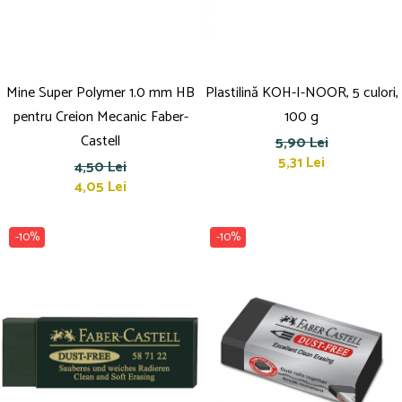
Mine Super Polymer 1.0 mm HB
Plastilină KOH-I-NOOR, 5 culori,
pentru Creion Mecanic Faber-
100 g
Castell
5,90 Lei
5,31 Lei
4,50 Lei
4,05 Lei
-10%
-10%