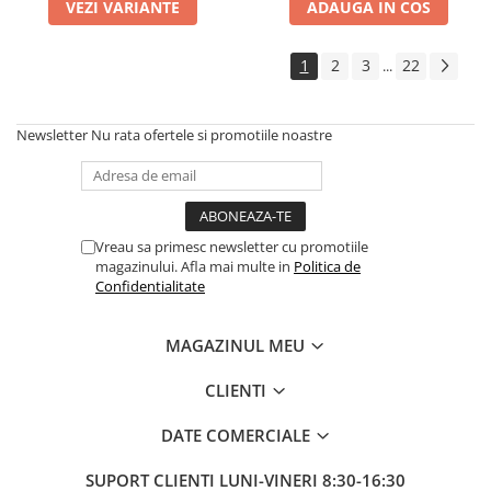
VEZI VARIANTE
ADAUGA IN COS
1
2
3
22
...
Newsletter
Nu rata ofertele si promotiile noastre
Vreau sa primesc newsletter cu promotiile
magazinului. Afla mai multe in
Politica de
Confidentialitate
MAGAZINUL MEU
CLIENTI
DATE COMERCIALE
SUPORT CLIENTI
LUNI-VINERI 8:30-16:30