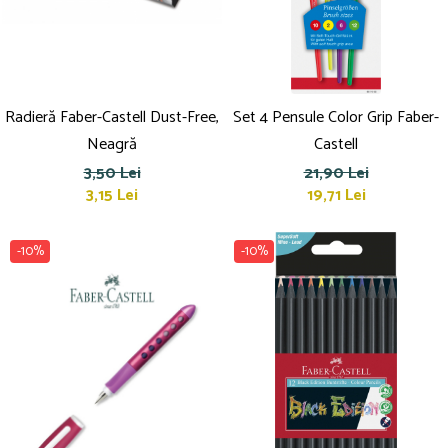
Radieră Faber-Castell Dust-Free,
Set 4 Pensule Color Grip Faber-
Neagră
Castell
3,50 Lei
21,90 Lei
3,15 Lei
19,71 Lei
-10%
-10%