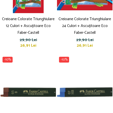
Creioane Colorate Triunghiulare
Creioane Colorate Triunghiulare
12 Culori + Ascuțitoare Eco
24 Culori + Ascuțitoare Eco
Faber-Castell
Faber-Castell
29,90 Lei
29,90 Lei
26,91 Lei
26,91 Lei
-10%
-10%