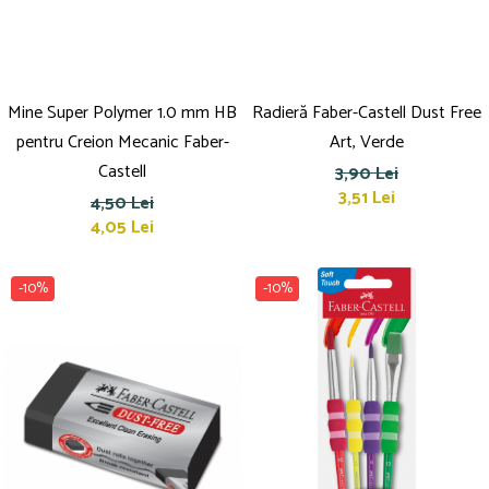
Mine Super Polymer 1.0 mm HB
Radieră Faber-Castell Dust Free
pentru Creion Mecanic Faber-
Art, Verde
Castell
3,90 Lei
3,51 Lei
4,50 Lei
4,05 Lei
-10%
-10%