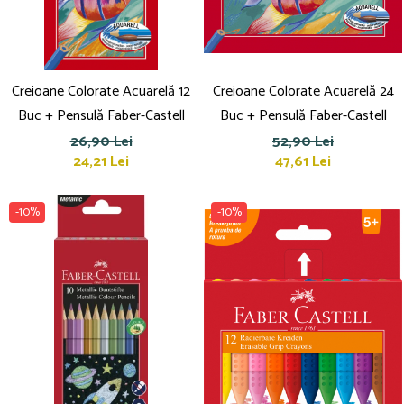
Creioane Colorate Acuarelă 12
Creioane Colorate Acuarelă 24
Buc + Pensulă Faber-Castell
Buc + Pensulă Faber-Castell
26,90 Lei
52,90 Lei
24,21 Lei
47,61 Lei
-10%
-10%