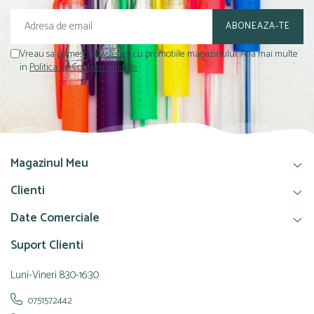
Vreau sa primesc newsletter cu promotiile magazinului. Afla mai multe
in
Politica de Confidentialitate
Magazinul Meu
Clienti
Date Comerciale
Suport Clienti
Luni-Vineri 8:30-16:30
0751572442