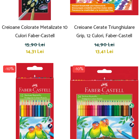
Creioane Colorate Metalizate 10
Creioane Cerate Triunghiulare
Culori Faber-Castell
Grip, 12 Culori, Faber-Castell
15,90 Lei
14,90 Lei
14,31 Lei
13,41 Lei
-10%
-10%