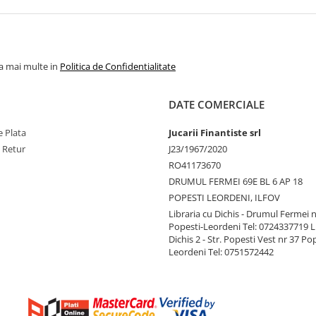
la mai multe in
Politica de Confidentialitate
DATE COMERCIALE
 Plata
Jucarii Finantiste srl
e Retur
J23/1967/2020
RO41173670
DRUMUL FERMEI 69E BL 6 AP 18
POPESTI LEORDENI, ILFOV
Libraria cu Dichis - Drumul Fermei n
Popesti-Leordeni Tel: 0724337719 L
Dichis 2 - Str. Popesti Vest nr 37 Po
Leordeni Tel: 0751572442