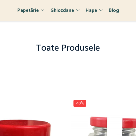
Papetărie
Ghiozdane
Hape
Blog
Toate Produsele
-10%