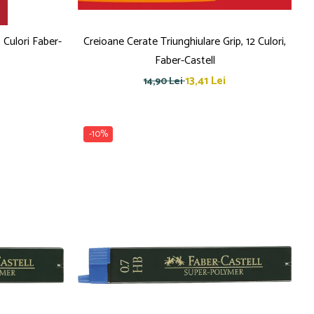
 Culori Faber-
Creioane Cerate Triunghiulare Grip, 12 Culori,
Faber-Castell
13,41 Lei
14,90 Lei
-10%