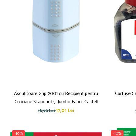
Blocnotesuri
Blocuri de desen
Caiete Biologie
Caiete cu Spirală
Caiete Dictando
Caiete Geografie
Caiete Matematica
Caiete Muzică
Caiete Studențești
Caiete Tip I
Caiete Tip II
Caiete Velin
Ascuțitoare Grip 2001 cu Recipient pentru
Cartușe Ce
Vocabulare
Creioane Standard și Jumbo Faber-Castell
Calculatoare
17,01 Lei
18,90 Lei
Instrumente de scris și desen
Brush Pen-uri
-10%
-10%
Carioci