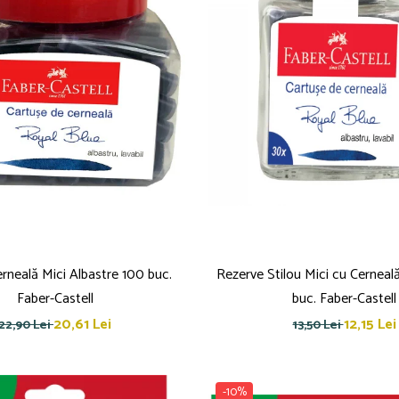
rneală Mici Albastre 100 buc.
Rezerve Stilou Mici cu Cerneal
Faber-Castell
buc. Faber-Castell
20,61 Lei
12,15 Lei
22,90 Lei
13,50 Lei
-10%