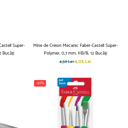
astell Super-
Mine de Creion Mecanic Faber-Castell Super-
2 Bucăți
Polymer, 0,7 mm, HB/B, 12 Bucăți
4,05 Lei
4,50 Lei
-10%