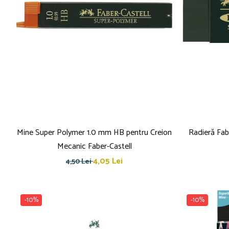
Mine Super Polymer 1.0 mm HB pentru Creion
Radieră Fab
Mecanic Faber-Castell
4,05 Lei
4,50 Lei
-10%
-10%