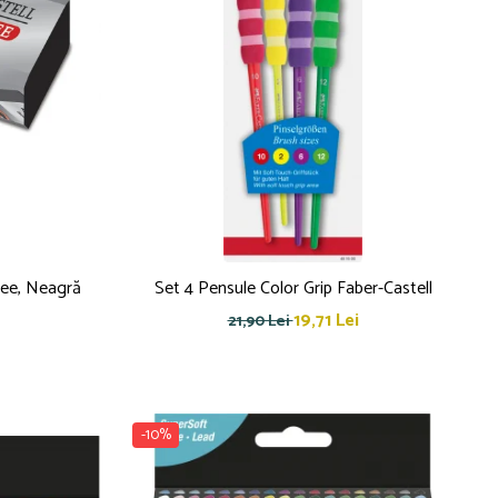
ree, Neagră
Set 4 Pensule Color Grip Faber-Castell
19,71 Lei
21,90 Lei
-10%