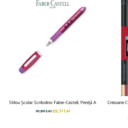
Stilou Școlar Scribolino Faber-Castell, Peniță A
Creioane Co
55,71 Lei
61,90 Lei