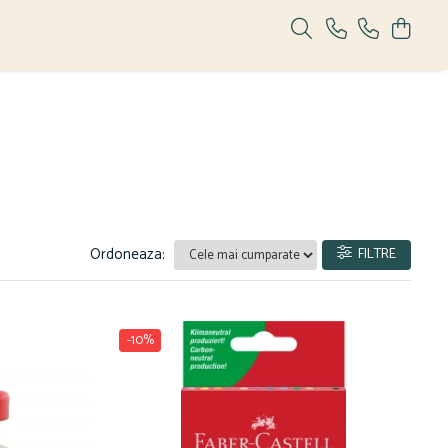
Ordoneaza:
FILTRE
-10%