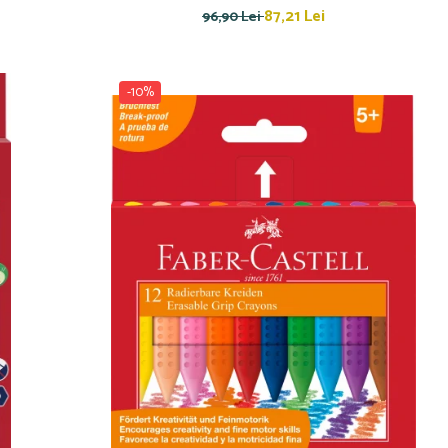
87,21 Lei
96,90 Lei
-10%