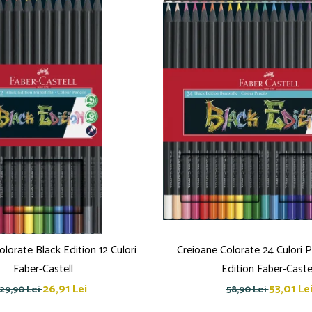
lorate Black Edition 12 Culori
Creioane Colorate 24 Culori P
Faber-Castell
Edition Faber-Caste
26,91 Lei
53,01 Le
29,90 Lei
58,90 Lei