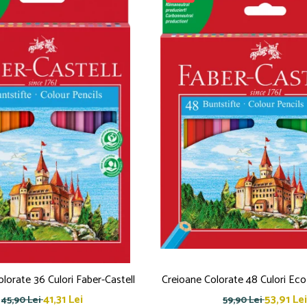
lorate 36 Culori Faber-Castell
Creioane Colorate 48 Culori Eco
41,31 Lei
53,91 Lei
45,90 Lei
59,90 Lei