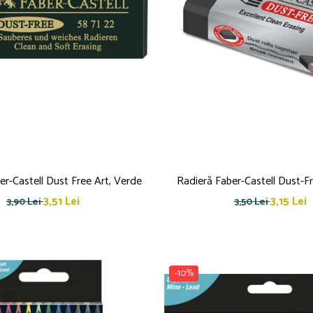
er-Castell Dust Free Art, Verde
Radieră Faber-Castell Dust-F
3,51 Lei
3,15 Lei
3,90 Lei
3,50 Lei
-10%