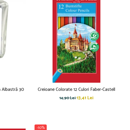
ă Albastră 30
Creioane Colorate 12 Culori Faber-Castell
13,41 Lei
14,90 Lei
-10%