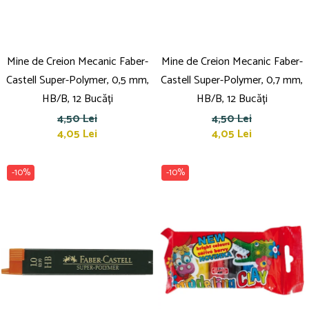
Mine de Creion Mecanic Faber-
Mine de Creion Mecanic Faber-
Castell Super-Polymer, 0,5 mm,
Castell Super-Polymer, 0,7 mm,
HB/B, 12 Bucăți
HB/B, 12 Bucăți
4,50 Lei
4,50 Lei
4,05 Lei
4,05 Lei
-10%
-10%