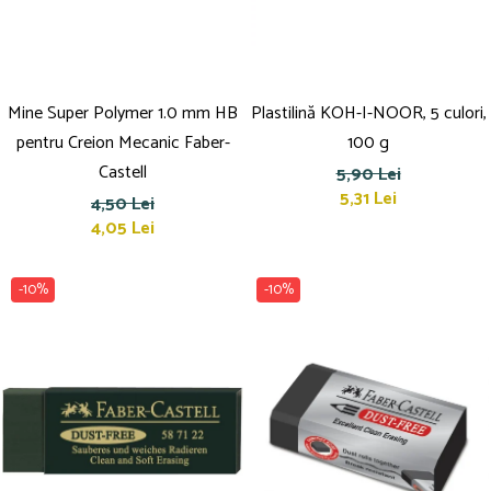
Mine Super Polymer 1.0 mm HB
Plastilină KOH-I-NOOR, 5 culori,
pentru Creion Mecanic Faber-
100 g
Castell
5,90 Lei
5,31 Lei
4,50 Lei
4,05 Lei
-10%
-10%