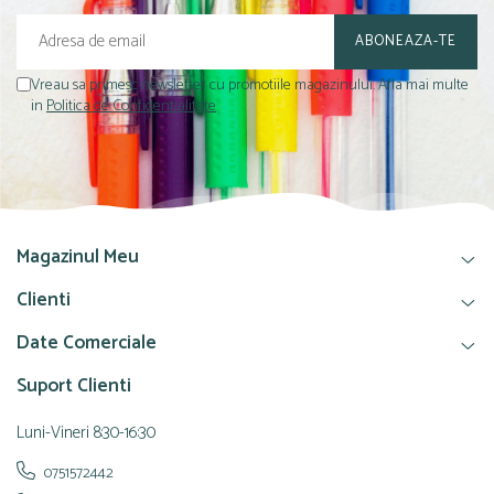
Vreau sa primesc newsletter cu promotiile magazinului. Afla mai multe
in
Politica de Confidentialitate
Magazinul Meu
Clienti
Date Comerciale
Suport Clienti
Luni-Vineri 8:30-16:30
0751572442