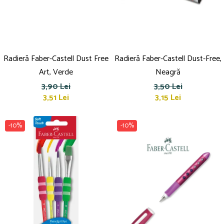
Radieră Faber-Castell Dust Free
Radieră Faber-Castell Dust-Free,
Art, Verde
Neagră
3,90 Lei
3,50 Lei
3,51 Lei
3,15 Lei
-10%
-10%