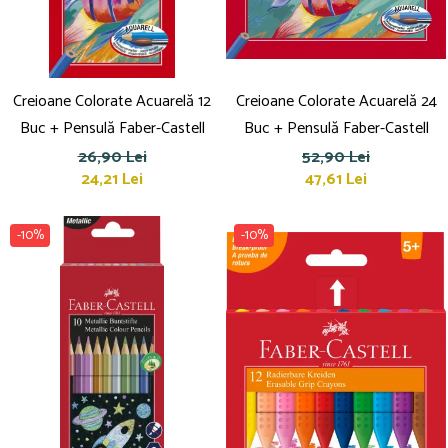
Creioane Colorate Acuarelă 12
Creioane Colorate Acuarelă 24
Buc + Pensulă Faber-Castell
Buc + Pensulă Faber-Castell
26,90 Lei
52,90 Lei
24,21 Lei
47,61 Lei
-10%
-10%