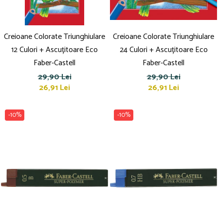
Creioane Colorate Triunghiulare
Creioane Colorate Triunghiulare
12 Culori + Ascuțitoare Eco
24 Culori + Ascuțitoare Eco
Faber-Castell
Faber-Castell
29,90 Lei
29,90 Lei
26,91 Lei
26,91 Lei
-10%
-10%