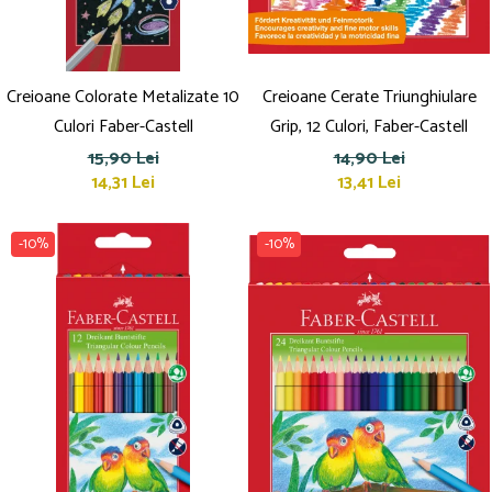
Creioane Colorate Metalizate 10
Creioane Cerate Triunghiulare
Culori Faber-Castell
Grip, 12 Culori, Faber-Castell
15,90 Lei
14,90 Lei
14,31 Lei
13,41 Lei
-10%
-10%