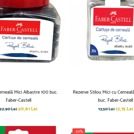
rneală Mici Albastre 100 buc.
Rezerve Stilou Mici cu Cerneal
Faber-Castell
buc. Faber-Castell
20,61 Lei
12,15 Lei
22,90 Lei
13,50 Lei
-10%