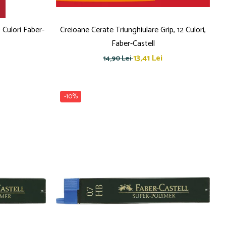
 Culori Faber-
Creioane Cerate Triunghiulare Grip, 12 Culori,
Faber-Castell
13,41 Lei
14,90 Lei
-10%