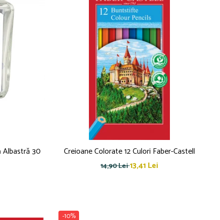
ă Albastră 30
Creioane Colorate 12 Culori Faber-Castell
13,41 Lei
14,90 Lei
-10%