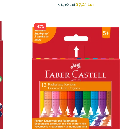
87,21 Lei
96,90 Lei
-10%