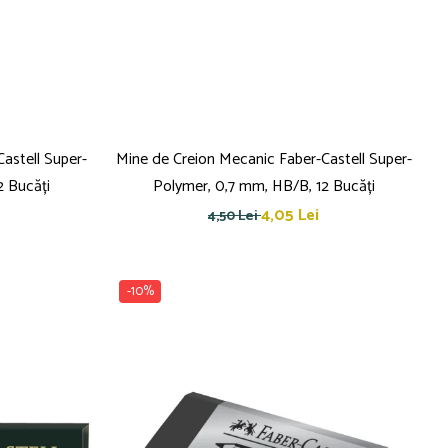
astell Super-
Mine de Creion Mecanic Faber-Castell Super-
2 Bucăți
Polymer, 0,7 mm, HB/B, 12 Bucăți
4,05 Lei
4,50 Lei
-10%