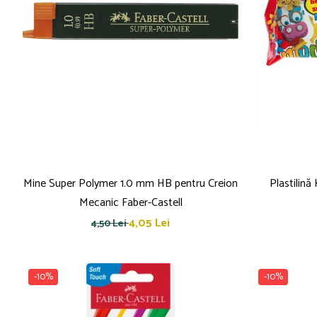
Mine Super Polymer 1.0 mm HB pentru Creion
Plastilin
Mecanic Faber-Castell
4,05 Lei
4,50 Lei
-10%
-10%