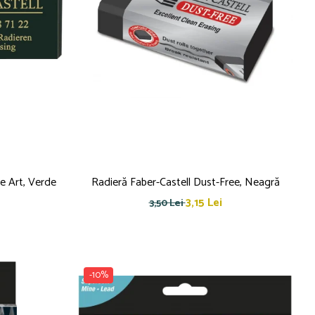
e Art, Verde
Radieră Faber-Castell Dust-Free, Neagră
3,15 Lei
3,50 Lei
-10%