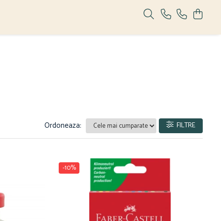
Ordoneaza:
FILTRE
-10%