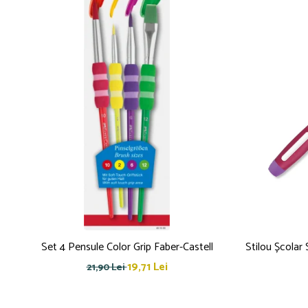
Set 4 Pensule Color Grip Faber-Castell
Stilou Școlar 
19,71 Lei
21,90 Lei