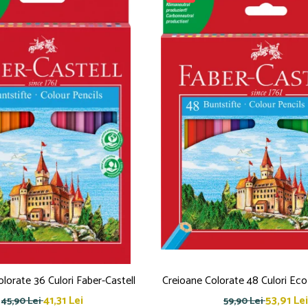
lorate 36 Culori Faber-Castell
Creioane Colorate 48 Culori Eco
41,31 Lei
53,91 Lei
45,90 Lei
59,90 Lei