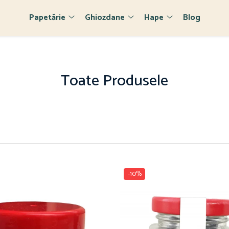
Papetărie
Ghiozdane
Hape
Blog
Toate Produsele
-10%