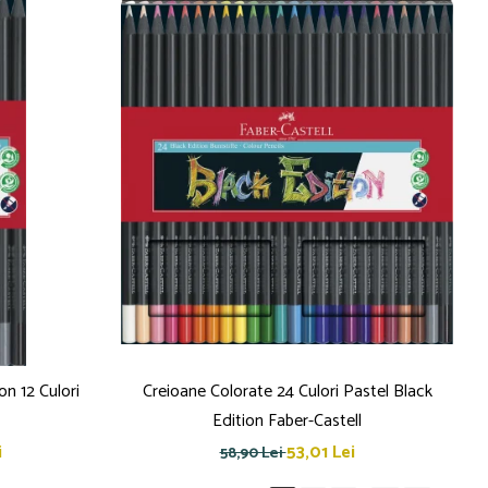
on 12 Culori
Creioane Colorate 24 Culori Pastel Black
Edition Faber-Castell
i
53,01 Lei
58,90 Lei