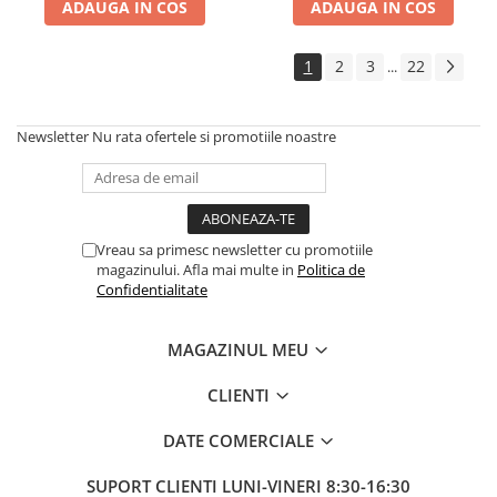
ADAUGA IN COS
ADAUGA IN COS
1
2
3
22
...
Newsletter
Nu rata ofertele si promotiile noastre
Vreau sa primesc newsletter cu promotiile
magazinului. Afla mai multe in
Politica de
Confidentialitate
MAGAZINUL MEU
CLIENTI
DATE COMERCIALE
SUPORT CLIENTI
LUNI-VINERI 8:30-16:30