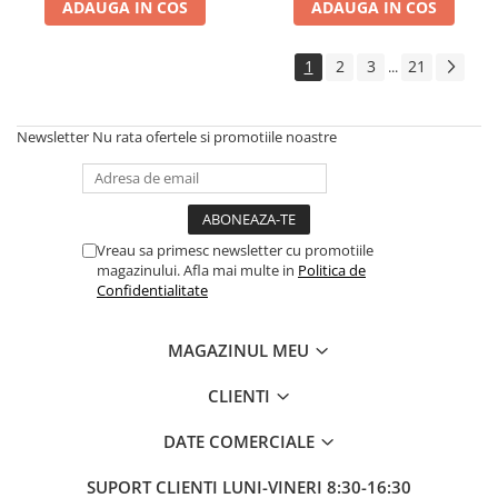
ADAUGA IN COS
ADAUGA IN COS
1
2
3
21
...
Newsletter
Nu rata ofertele si promotiile noastre
Vreau sa primesc newsletter cu promotiile
magazinului. Afla mai multe in
Politica de
Confidentialitate
MAGAZINUL MEU
CLIENTI
DATE COMERCIALE
SUPORT CLIENTI
LUNI-VINERI 8:30-16:30