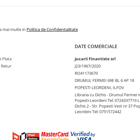
la mai multe in
Politica de Confidentialitate
DATE COMERCIALE
 Plata
Jucarii Finantiste srl
e Retur
J23/1967/2020
RO41173670
DRUMUL FERMEI 69E BL 6 AP 18
POPESTI LEORDENI, ILFOV
Libraria cu Dichis - Drumul Fermei n
Popesti-Leordeni Tel: 0724337719 L
Dichis 2 - Str. Popesti Vest nr 37 Po
Leordeni Tel: 0751572442