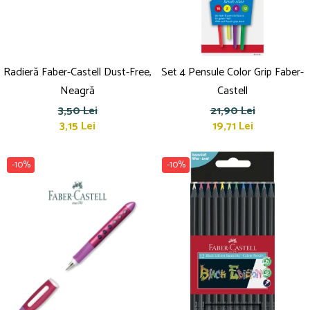
Radieră Faber-Castell Dust-Free,
Set 4 Pensule Color Grip Faber-
Neagră
Castell
3,50 Lei
21,90 Lei
3,15 Lei
19,71 Lei
-10%
-10%