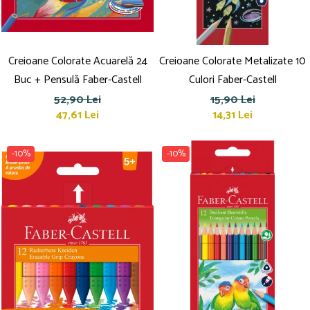
Creioane Colorate Acuarelă 24
Creioane Colorate Metalizate 10
Buc + Pensulă Faber-Castell
Culori Faber-Castell
52,90 Lei
15,90 Lei
47,61 Lei
14,31 Lei
-10%
-10%