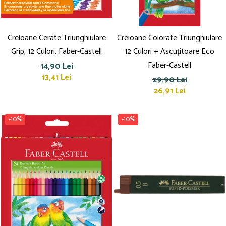
Creioane Cerate Triunghiulare
Creioane Colorate Triunghiulare
Grip, 12 Culori, Faber-Castell
12 Culori + Ascuțitoare Eco
Faber-Castell
14,90 Lei
13,41 Lei
29,90 Lei
26,91 Lei
-10%
-10%