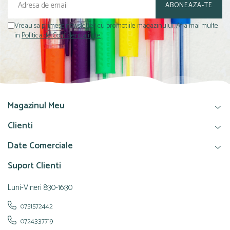
Vreau sa primesc newsletter cu promotiile magazinului. Afla mai multe
in
Politica de Confidentialitate
Magazinul Meu
Clienti
Date Comerciale
Suport Clienti
Luni-Vineri 8:30-16:30
0751572442
0724337719