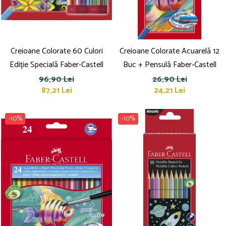
Creioane Colorate 60 Culori
Creioane Colorate Acuarelă 12
Ediție Specială Faber-Castell
Buc + Pensulă Faber-Castell
96,90 Lei
26,90 Lei
87,21 Lei
24,21 Lei
-10%
-10%