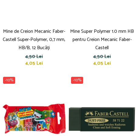
Mine de Creion Mecanic Faber-
Mine Super Polymer 1.0 mm HB
Castell Super-Polymer, 0,7 mm,
pentru Creion Mecanic Faber-
HB/B, 12 Bucăți
Castell
4,50 Lei
4,50 Lei
4,05 Lei
4,05 Lei
-10%
-10%