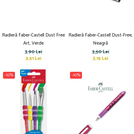
Radieră Faber-Castell Dust Free
Radieră Faber-Castell Dust-Free,
Art, Verde
Neagră
3,90 Lei
3,50 Lei
3,51 Lei
3,15 Lei
-10%
-10%