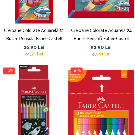
Creioane Colorate Acuarelă 12
Creioane Colorate Acuarelă 24
Buc + Pensulă Faber-Castell
Buc + Pensulă Faber-Castell
26,90 Lei
52,90 Lei
24,21 Lei
47,61 Lei
-10%
-10%