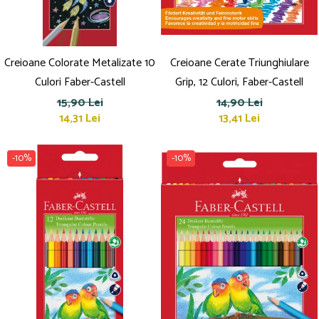
Creioane Colorate Metalizate 10
Creioane Cerate Triunghiulare
Culori Faber-Castell
Grip, 12 Culori, Faber-Castell
15,90 Lei
14,90 Lei
14,31 Lei
13,41 Lei
-10%
-10%