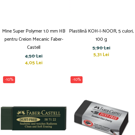
Mine Super Polymer 1.0 mm HB
Plastilină KOH-I-NOOR, 5 culori,
pentru Creion Mecanic Faber-
100 g
Castell
5,90 Lei
5,31 Lei
4,50 Lei
4,05 Lei
-10%
-10%