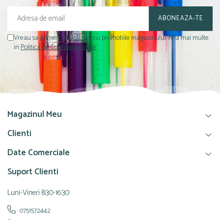
Vreau sa primesc newsletter cu promotiile magazinului. Afla mai multe
in
Politica de Confidentialitate
Magazinul Meu
Clienti
Date Comerciale
Suport Clienti
Luni-Vineri 8:30-16:30
0751572442