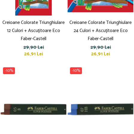
Creioane Colorate Triunghiulare
Creioane Colorate Triunghiulare
12 Culori + Ascuțitoare Eco
24 Culori + Ascuțitoare Eco
Faber-Castell
Faber-Castell
29,90 Lei
29,90 Lei
26,91 Lei
26,91 Lei
-10%
-10%