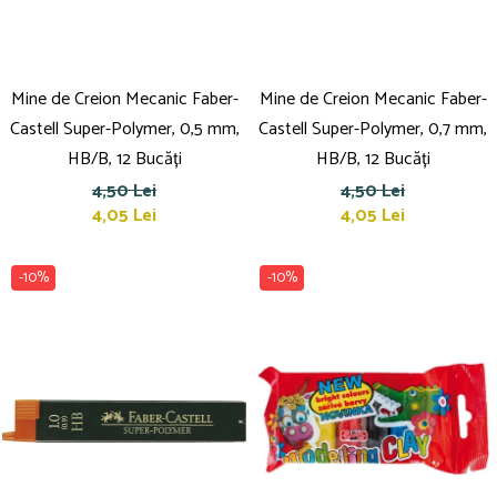
Mine de Creion Mecanic Faber-
Mine de Creion Mecanic Faber-
Castell Super-Polymer, 0,5 mm,
Castell Super-Polymer, 0,7 mm,
HB/B, 12 Bucăți
HB/B, 12 Bucăți
4,50 Lei
4,50 Lei
4,05 Lei
4,05 Lei
-10%
-10%