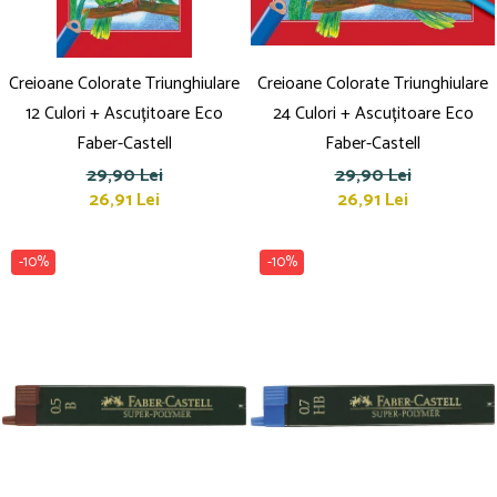
Creioane Colorate Triunghiulare
Creioane Colorate Triunghiulare
12 Culori + Ascuțitoare Eco
24 Culori + Ascuțitoare Eco
Faber-Castell
Faber-Castell
29,90 Lei
29,90 Lei
26,91 Lei
26,91 Lei
-10%
-10%