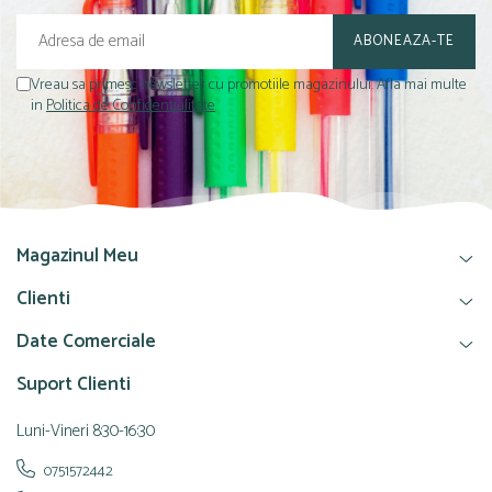
Vreau sa primesc newsletter cu promotiile magazinului. Afla mai multe
in
Politica de Confidentialitate
Magazinul Meu
Clienti
Date Comerciale
Suport Clienti
Luni-Vineri 8:30-16:30
0751572442