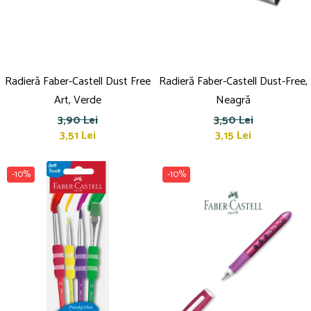
Radieră Faber-Castell Dust Free
Radieră Faber-Castell Dust-Free,
Art, Verde
Neagră
3,90 Lei
3,50 Lei
3,51 Lei
3,15 Lei
-10%
-10%