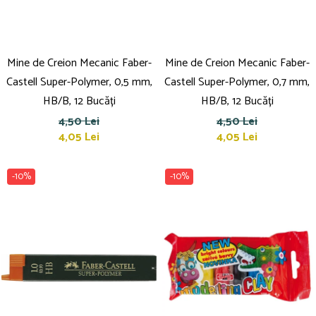
Mine de Creion Mecanic Faber-
Mine de Creion Mecanic Faber-
Castell Super-Polymer, 0,5 mm,
Castell Super-Polymer, 0,7 mm,
HB/B, 12 Bucăți
HB/B, 12 Bucăți
4,50 Lei
4,50 Lei
4,05 Lei
4,05 Lei
-10%
-10%