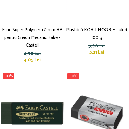
Mine Super Polymer 1.0 mm HB
Plastilină KOH-I-NOOR, 5 culori,
pentru Creion Mecanic Faber-
100 g
Castell
5,90 Lei
5,31 Lei
4,50 Lei
4,05 Lei
-10%
-10%