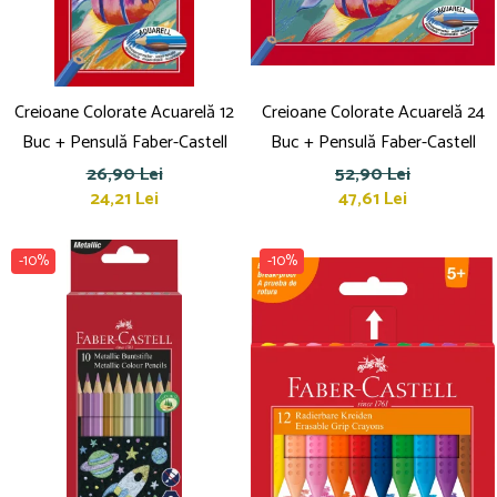
Creioane Colorate Acuarelă 12
Creioane Colorate Acuarelă 24
Buc + Pensulă Faber-Castell
Buc + Pensulă Faber-Castell
26,90 Lei
52,90 Lei
24,21 Lei
47,61 Lei
-10%
-10%