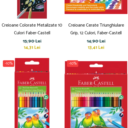
Creioane Colorate Metalizate 10
Creioane Cerate Triunghiulare
Culori Faber-Castell
Grip, 12 Culori, Faber-Castell
15,90 Lei
14,90 Lei
14,31 Lei
13,41 Lei
-10%
-10%