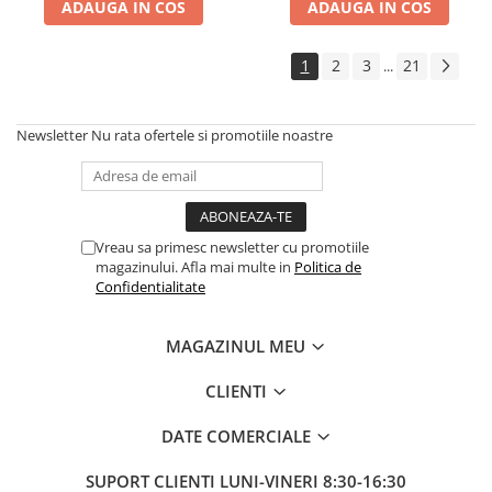
ADAUGA IN COS
ADAUGA IN COS
1
2
3
21
...
Newsletter
Nu rata ofertele si promotiile noastre
Vreau sa primesc newsletter cu promotiile
magazinului. Afla mai multe in
Politica de
Confidentialitate
MAGAZINUL MEU
CLIENTI
DATE COMERCIALE
SUPORT CLIENTI
LUNI-VINERI 8:30-16:30