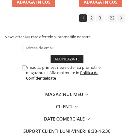
ADAUGA IN COS
ADAUGA IN COS
1
2
3
22
...
Newsletter
Nu rata ofertele si promotiile noastre
Vreau sa primesc newsletter cu promotiile
magazinului. Afla mai multe in
Politica de
Confidentialitate
MAGAZINUL MEU
CLIENTI
DATE COMERCIALE
SUPORT CLIENTI
LUNI-VINERI 8:30-16:30