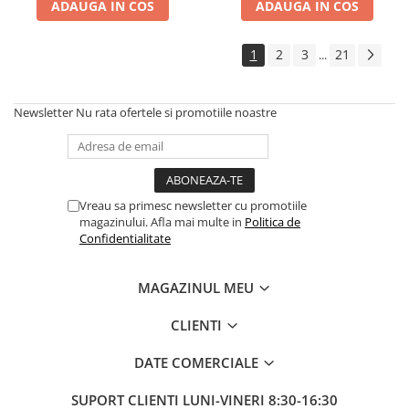
ADAUGA IN COS
ADAUGA IN COS
1
2
3
21
...
Newsletter
Nu rata ofertele si promotiile noastre
Vreau sa primesc newsletter cu promotiile
magazinului. Afla mai multe in
Politica de
Confidentialitate
MAGAZINUL MEU
CLIENTI
DATE COMERCIALE
SUPORT CLIENTI
LUNI-VINERI 8:30-16:30