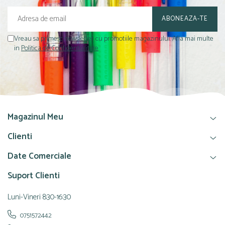
Vreau sa primesc newsletter cu promotiile magazinului. Afla mai multe
in
Politica de Confidentialitate
Magazinul Meu
Clienti
Date Comerciale
Suport Clienti
Luni-Vineri 8:30-16:30
0751572442