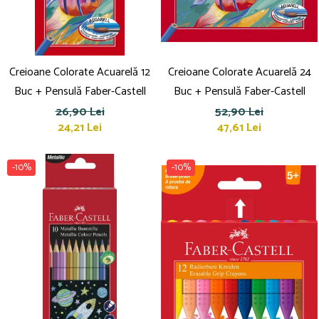
Creioane Colorate Acuarelă 12
Creioane Colorate Acuarelă 24
Buc + Pensulă Faber-Castell
Buc + Pensulă Faber-Castell
26,90 Lei
52,90 Lei
24,21 Lei
47,61 Lei
-10%
-10%