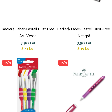
Radieră Faber-Castell Dust Free
Radieră Faber-Castell Dust-Free,
Art, Verde
Neagră
3,90 Lei
3,50 Lei
3,51 Lei
3,15 Lei
-10%
-10%