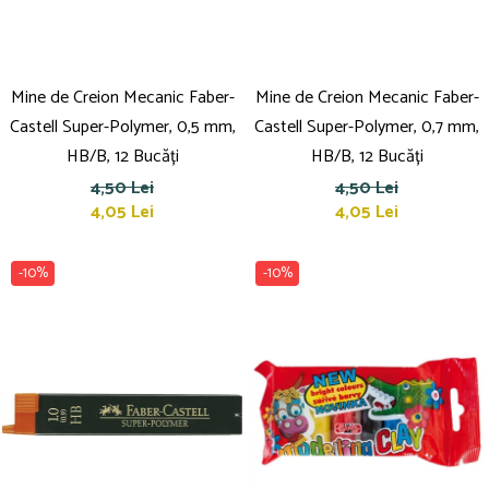
Mine de Creion Mecanic Faber-
Mine de Creion Mecanic Faber-
Castell Super-Polymer, 0,5 mm,
Castell Super-Polymer, 0,7 mm,
HB/B, 12 Bucăți
HB/B, 12 Bucăți
4,50 Lei
4,50 Lei
4,05 Lei
4,05 Lei
-10%
-10%