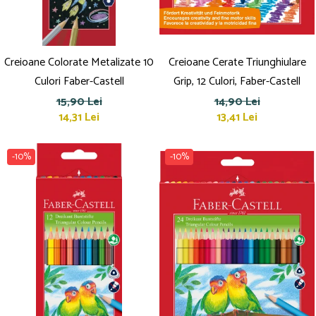
Creioane Colorate Metalizate 10
Creioane Cerate Triunghiulare
Culori Faber-Castell
Grip, 12 Culori, Faber-Castell
15,90 Lei
14,90 Lei
14,31 Lei
13,41 Lei
-10%
-10%