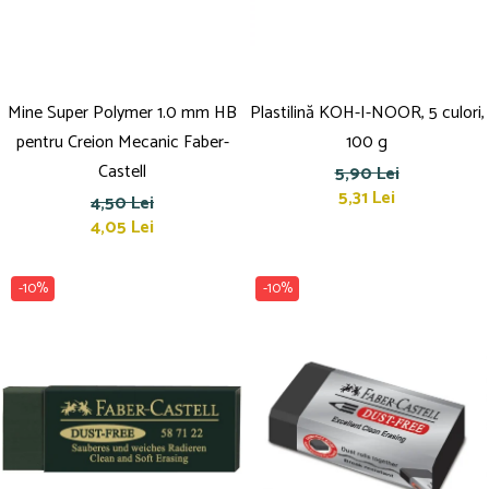
Mine Super Polymer 1.0 mm HB
Plastilină KOH-I-NOOR, 5 culori,
pentru Creion Mecanic Faber-
100 g
Castell
5,90 Lei
5,31 Lei
4,50 Lei
4,05 Lei
-10%
-10%