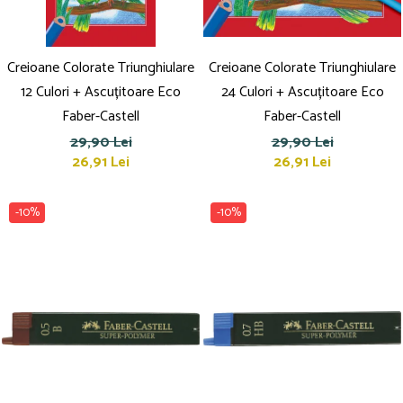
Creioane Colorate Triunghiulare
Creioane Colorate Triunghiulare
12 Culori + Ascuțitoare Eco
24 Culori + Ascuțitoare Eco
Faber-Castell
Faber-Castell
29,90 Lei
29,90 Lei
26,91 Lei
26,91 Lei
-10%
-10%