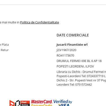
la mai multe in
Politica de Confidentialitate
DATE COMERCIALE
 Plata
Jucarii Finantiste srl
e Retur
J23/1967/2020
RO41173670
DRUMUL FERMEI 69E BL 6 AP 18
POPESTI LEORDENI, ILFOV
Libraria cu Dichis - Drumul Fermei n
Popesti-Leordeni Tel: 0724337719 L
Dichis 2 - Str. Popesti Vest nr 37 Po
Leordeni Tel: 0751572442