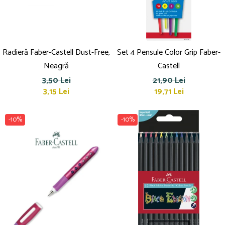
Radieră Faber-Castell Dust-Free,
Set 4 Pensule Color Grip Faber-
Neagră
Castell
3,50 Lei
21,90 Lei
3,15 Lei
19,71 Lei
-10%
-10%