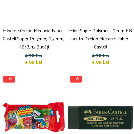
Mine de Creion Mecanic Faber-
Mine Super Polymer 1.0 mm HB
Castell Super-Polymer, 0,7 mm,
pentru Creion Mecanic Faber-
HB/B, 12 Bucăți
Castell
4,50 Lei
4,50 Lei
4,05 Lei
4,05 Lei
-10%
-10%