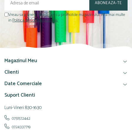
Vreau sa primesc newsletter cu promotiile magazinului. Afla mai multe
in
Politica de Confidentialitate
Magazinul Meu
Clienti
Date Comerciale
Suport Clienti
Luni-Vineri 8:30-16:30
0751572442
0724337719