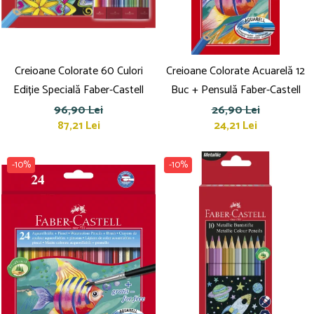
Creioane Colorate 60 Culori
Creioane Colorate Acuarelă 12
Ediție Specială Faber-Castell
Buc + Pensulă Faber-Castell
96,90 Lei
26,90 Lei
87,21 Lei
24,21 Lei
-10%
-10%