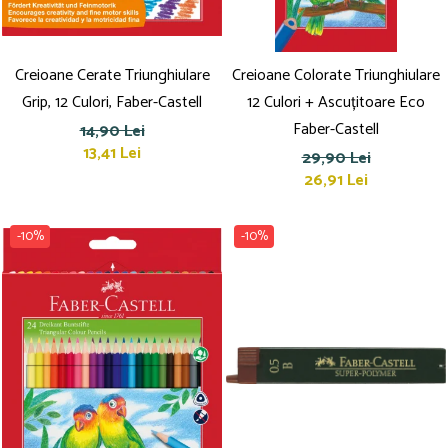
Creioane Cerate Triunghiulare
Creioane Colorate Triunghiulare
Grip, 12 Culori, Faber-Castell
12 Culori + Ascuțitoare Eco
Faber-Castell
14,90 Lei
13,41 Lei
29,90 Lei
26,91 Lei
-10%
-10%