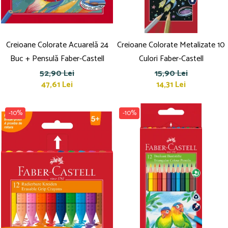
Creioane Colorate Acuarelă 24
Creioane Colorate Metalizate 10
Buc + Pensulă Faber-Castell
Culori Faber-Castell
52,90 Lei
15,90 Lei
47,61 Lei
14,31 Lei
-10%
-10%