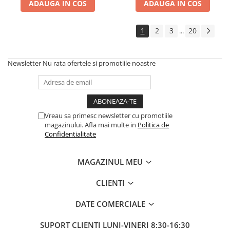
ADAUGA IN COS
ADAUGA IN COS
1
2
3
20
...
Newsletter
Nu rata ofertele si promotiile noastre
Vreau sa primesc newsletter cu promotiile
magazinului. Afla mai multe in
Politica de
Confidentialitate
MAGAZINUL MEU
CLIENTI
DATE COMERCIALE
SUPORT CLIENTI
LUNI-VINERI 8:30-16:30