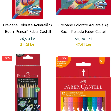
Creioane Colorate Acuarelă 12
Creioane Colorate Acuarelă 24
Buc + Pensulă Faber-Castell
Buc + Pensulă Faber-Castell
26,90 Lei
52,90 Lei
24,21 Lei
47,61 Lei
-10%
-10%