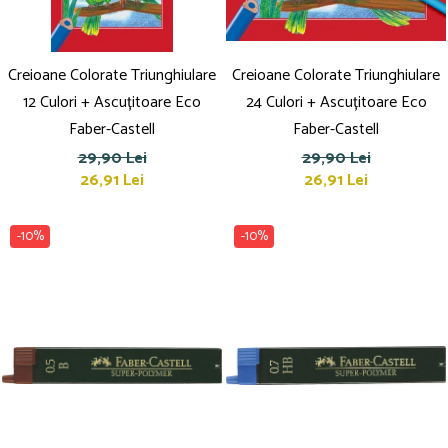
Creioane Colorate Triunghiulare
Creioane Colorate Triunghiulare
12 Culori + Ascuțitoare Eco
24 Culori + Ascuțitoare Eco
Faber-Castell
Faber-Castell
29,90 Lei
29,90 Lei
26,91 Lei
26,91 Lei
-10%
-10%