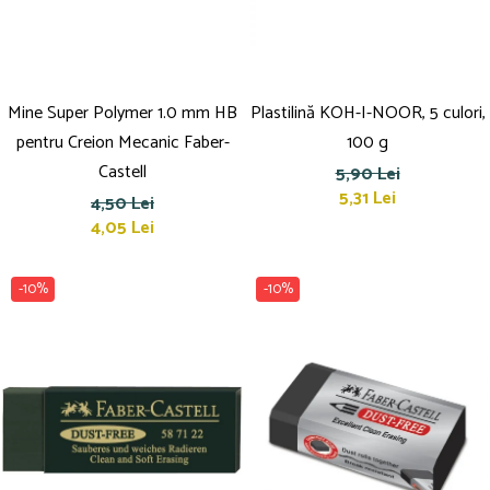
Mine Super Polymer 1.0 mm HB
Plastilină KOH-I-NOOR, 5 culori,
pentru Creion Mecanic Faber-
100 g
Castell
5,90 Lei
5,31 Lei
4,50 Lei
4,05 Lei
-10%
-10%