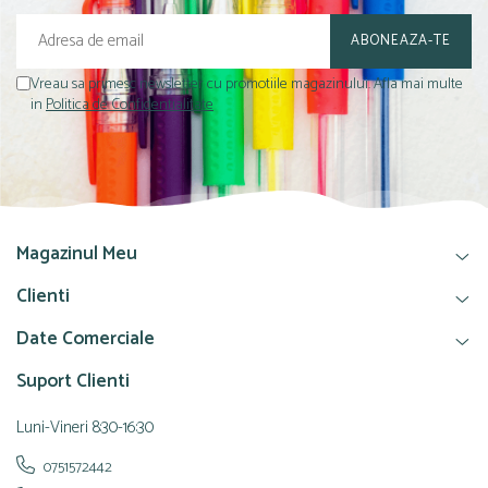
Vreau sa primesc newsletter cu promotiile magazinului. Afla mai multe
in
Politica de Confidentialitate
Magazinul Meu
Clienti
Date Comerciale
Suport Clienti
Luni-Vineri 8:30-16:30
0751572442