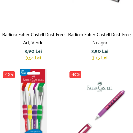
Radieră Faber-Castell Dust Free
Radieră Faber-Castell Dust-Free,
Art, Verde
Neagră
3,90 Lei
3,50 Lei
3,51 Lei
3,15 Lei
-10%
-10%