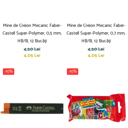
Mine de Creion Mecanic Faber-
Mine de Creion Mecanic Faber-
Castell Super-Polymer, 0,5 mm,
Castell Super-Polymer, 0,7 mm,
HB/B, 12 Bucăți
HB/B, 12 Bucăți
4,50 Lei
4,50 Lei
4,05 Lei
4,05 Lei
-10%
-10%