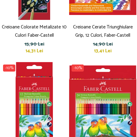
Creioane Colorate Metalizate 10
Creioane Cerate Triunghiulare
Culori Faber-Castell
Grip, 12 Culori, Faber-Castell
15,90 Lei
14,90 Lei
14,31 Lei
13,41 Lei
-10%
-10%