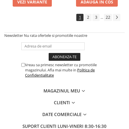
VEZI VARIANTE
ADAUGA IN COS
1
2
3
22
...
Newsletter
Nu rata ofertele si promotiile noastre
Vreau sa primesc newsletter cu promotiile
magazinului. Afla mai multe in
Politica de
Confidentialitate
MAGAZINUL MEU
CLIENTI
DATE COMERCIALE
SUPORT CLIENTI
LUNI-VINERI 8:30-16:30