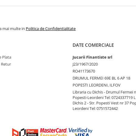
la mai multe in
Politica de Confidentialitate
DATE COMERCIALE
 Plata
Jucarii Finantiste srl
e Retur
J23/1967/2020
RO41173670
DRUMUL FERMEI 69E BL 6 AP 18
POPESTI LEORDENI, ILFOV
Libraria cu Dichis - Drumul Fermei n
Popesti-Leordeni Tel: 0724337719 L
Dichis 2 - Str. Popesti Vest nr 37 Po
Leordeni Tel: 0751572442