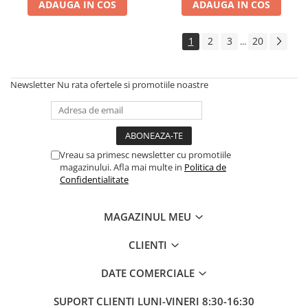
ADAUGA IN COS
ADAUGA IN COS
1
2
3
20
...
Newsletter
Nu rata ofertele si promotiile noastre
Vreau sa primesc newsletter cu promotiile
magazinului. Afla mai multe in
Politica de
Confidentialitate
MAGAZINUL MEU
CLIENTI
DATE COMERCIALE
SUPORT CLIENTI
LUNI-VINERI 8:30-16:30