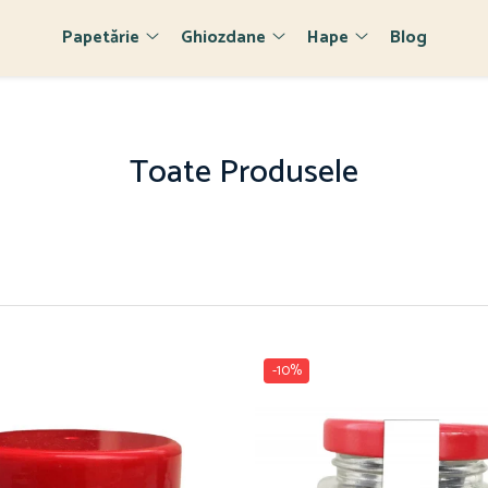
Papetărie
Ghiozdane
Hape
Blog
Toate Produsele
-10%