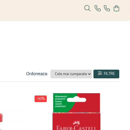
Ordoneaza:
FILTRE
-10%