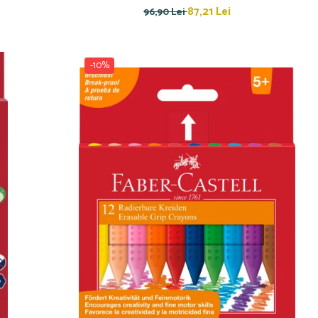
87,21 Lei
96,90 Lei
-10%