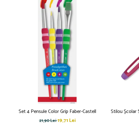
Set 4 Pensule Color Grip Faber-Castell
Stilou Școlar 
19,71 Lei
21,90 Lei