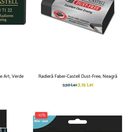
e Art, Verde
Radieră Faber-Castell Dust-Free, Neagră
3,15 Lei
3,50 Lei
-10%