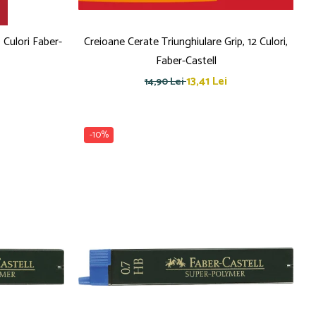
 Culori Faber-
Creioane Cerate Triunghiulare Grip, 12 Culori,
Faber-Castell
13,41 Lei
14,90 Lei
-10%