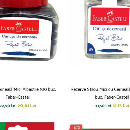
rneală Mici Albastre 100 buc.
Rezerve Stilou Mici cu Cerneal
Faber-Castell
buc. Faber-Castell
20,61 Lei
12,15 Lei
22,90 Lei
13,50 Lei
-10%