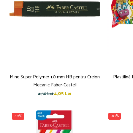
Mine Super Polymer 1.0 mm HB pentru Creion
Plastilin
Mecanic Faber-Castell
4,05 Lei
4,50 Lei
-10%
-10%