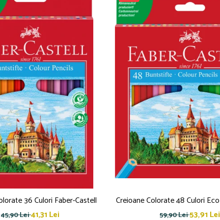
lorate 36 Culori Faber-Castell
Creioane Colorate 48 Culori Eco
41,31 Lei
53,91 Lei
45,90 Lei
59,90 Lei