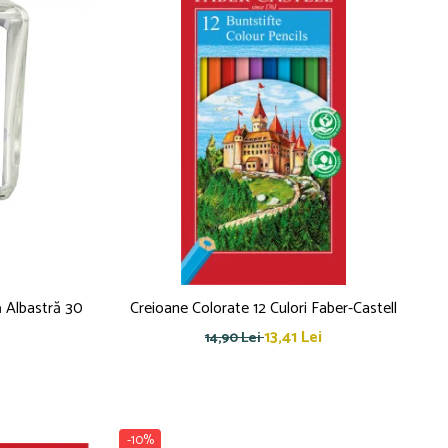
ă Albastră 30
Creioane Colorate 12 Culori Faber-Castell
13,41 Lei
14,90 Lei
-10%