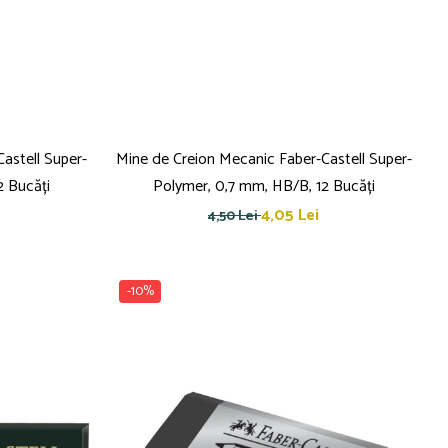
astell Super-
Mine de Creion Mecanic Faber-Castell Super-
2 Bucăți
Polymer, 0,7 mm, HB/B, 12 Bucăți
4,05 Lei
4,50 Lei
-10%