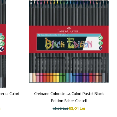
on 12 Culori
Creioane Colorate 24 Culori Pastel Black
Edition Faber-Castell
i
53,01 Lei
58,90 Lei