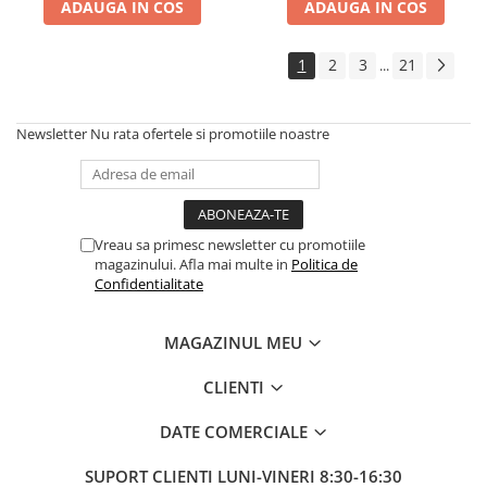
ADAUGA IN COS
ADAUGA IN COS
1
2
3
21
...
Newsletter
Nu rata ofertele si promotiile noastre
Vreau sa primesc newsletter cu promotiile
magazinului. Afla mai multe in
Politica de
Confidentialitate
MAGAZINUL MEU
CLIENTI
DATE COMERCIALE
SUPORT CLIENTI
LUNI-VINERI 8:30-16:30