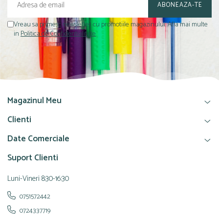
Vreau sa primesc newsletter cu promotiile magazinului. Afla mai multe
in
Politica de Confidentialitate
Magazinul Meu
Clienti
Date Comerciale
Suport Clienti
Luni-Vineri 8:30-16:30
0751572442
0724337719