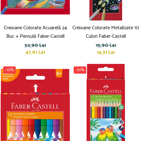
Creioane Colorate Acuarelă 24
Creioane Colorate Metalizate 10
Buc + Pensulă Faber-Castell
Culori Faber-Castell
52,90 Lei
15,90 Lei
47,61 Lei
14,31 Lei
-10%
-10%