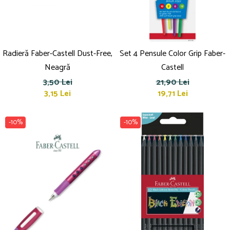
Radieră Faber-Castell Dust-Free,
Set 4 Pensule Color Grip Faber-
Neagră
Castell
3,50 Lei
21,90 Lei
3,15 Lei
19,71 Lei
-10%
-10%