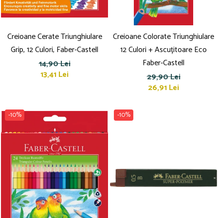
Creioane Cerate Triunghiulare
Creioane Colorate Triunghiulare
Grip, 12 Culori, Faber-Castell
12 Culori + Ascuțitoare Eco
Faber-Castell
14,90 Lei
13,41 Lei
29,90 Lei
26,91 Lei
-10%
-10%