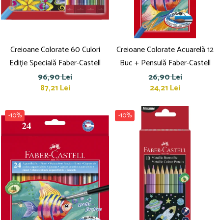
Creioane Colorate 60 Culori
Creioane Colorate Acuarelă 12
Ediție Specială Faber-Castell
Buc + Pensulă Faber-Castell
96,90 Lei
26,90 Lei
87,21 Lei
24,21 Lei
-10%
-10%