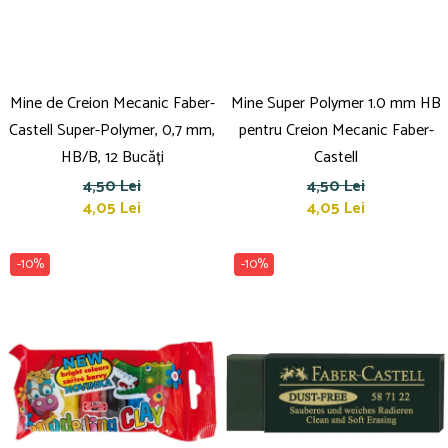
Mine de Creion Mecanic Faber-
Mine Super Polymer 1.0 mm HB
Castell Super-Polymer, 0,7 mm,
pentru Creion Mecanic Faber-
HB/B, 12 Bucăți
Castell
4,50 Lei
4,50 Lei
4,05 Lei
4,05 Lei
-10%
-10%