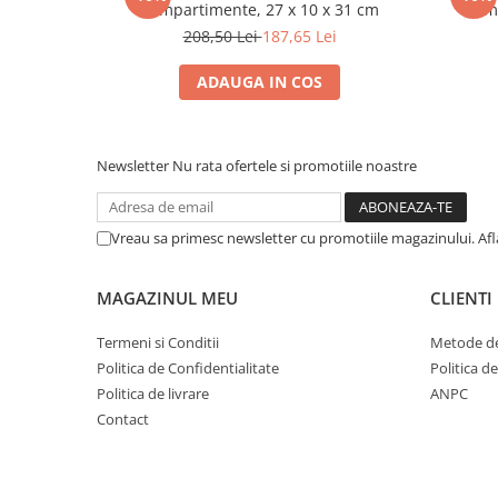
Compartimente, 27 x 10 x 31 cm
Comp
208,50 Lei
187,65 Lei
ADAUGA IN COS
Newsletter
Nu rata ofertele si promotiile noastre
Vreau sa primesc newsletter cu promotiile magazinului. Af
MAGAZINUL MEU
CLIENTI
Termeni si Conditii
Metode de
Politica de Confidentialitate
Politica d
Politica de livrare
ANPC
Contact