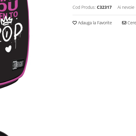
Cod Produs:
C32317
Ai nevoie 
Adauga la Favorite
Cere 