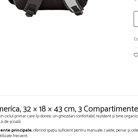
Co
rica, 32 × 18 × 43 cm, 3 Compartimente
in ciclul primar care își doresc un ghiozdan confortabil, rezistent și bine organ
zi de școală.
ente principale
, oferind spațiu suficient pentru manuale, caiete, penar și ce
ilizate frecvent.