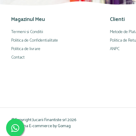
Magazinul Meu
Clienti
Termeni si Conditii
Metode de Plat
Politica de Confidentialitate
Politica de Ret
Politica de livrare
ANPC
Contact
©Copyright Jucarii Finantiste srl 2026
Platforma E-commerce by Gomag