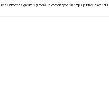
buirea uniformă a greutății și oferă un confort sporit în timpul purtării. Material