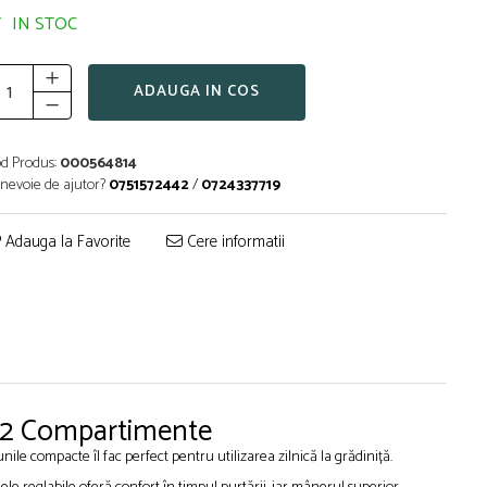
IN STOC
ADAUGA IN COS
d Produs:
000564814
 nevoie de ajutor?
0751572442
/
0724337719
Adauga la Favorite
Cere informatii
m, 2 Compartimente
ile compacte îl fac perfect pentru utilizarea zilnică la grădiniță.