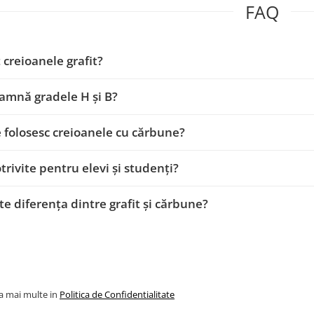
FAQ
 creioanele grafit?
amnă gradele H și B?
e folosesc creioanele cu cărbune?
trivite pentru elevi și studenți?
te diferența dintre grafit și cărbune?
la mai multe in
Politica de Confidentialitate