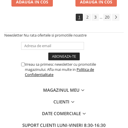
ADAUGA IN COS
ADAUGA IN COS
1
2
3
20
...
Newsletter
Nu rata ofertele si promotiile noastre
Vreau sa primesc newsletter cu promotiile
magazinului. Afla mai multe in
Politica de
Confidentialitate
MAGAZINUL MEU
CLIENTI
DATE COMERCIALE
SUPORT CLIENTI
LUNI-VINERI 8:30-16:30