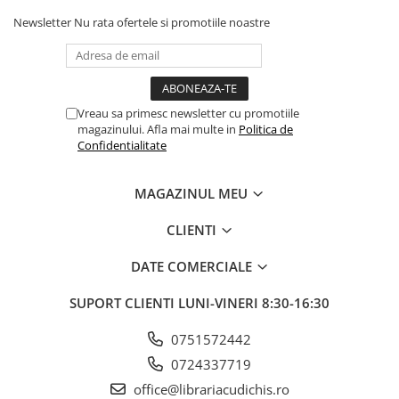
Newsletter
Nu rata ofertele si promotiile noastre
Vreau sa primesc newsletter cu promotiile
magazinului. Afla mai multe in
Politica de
Confidentialitate
MAGAZINUL MEU
CLIENTI
DATE COMERCIALE
SUPORT CLIENTI
LUNI-VINERI 8:30-16:30
0751572442
0724337719
office@librariacudichis.ro