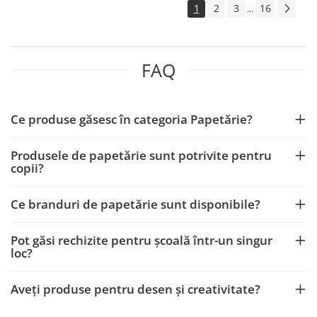
1
2
3
16
...
FAQ
Ce produse găsesc în categoria Papetărie?
Produsele de papetărie sunt potrivite pentru
copii?
Ce branduri de papetărie sunt disponibile?
Pot găsi rechizite pentru școală într-un singur
loc?
Aveți produse pentru desen și creativitate?