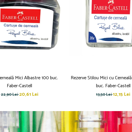
erneală Mici Albastre 100 buc.
Rezerve Stilou Mici cu Cerneală
Faber-Castell
buc. Faber-Castell
20,61 Lei
12,15 Lei
22,90 Lei
13,50 Lei