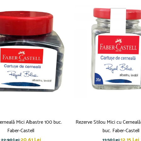
erneală Mici Albastre 100 buc.
Rezerve Stilou Mici cu Cerneală
Faber-Castell
buc. Faber-Castell
20,61 Lei
12,15 Lei
22,90 Lei
13,50 Lei