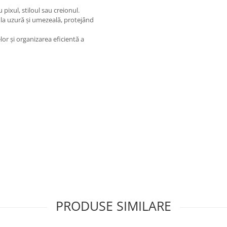
 pixul, stiloul sau creionul.
ă la uzură și umezeală, protejând
or și organizarea eficientă a
PRODUSE SIMILARE