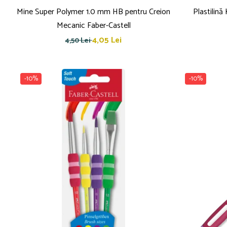
Mine Super Polymer 1.0 mm HB pentru Creion
Plastilin
Mecanic Faber-Castell
4,05 Lei
4,50 Lei
-10%
-10%