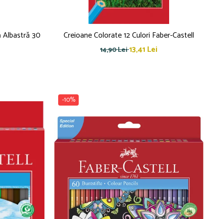
ă Albastră 30
Creioane Colorate 12 Culori Faber-Castell
13,41 Lei
14,90 Lei
-10%