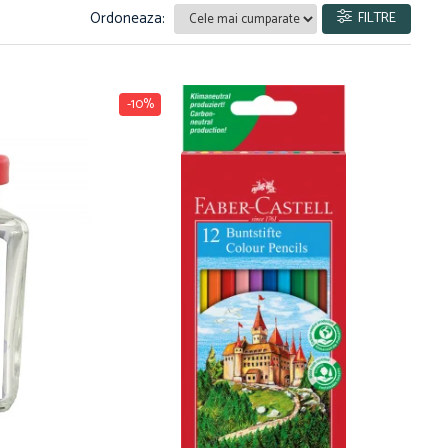
Ordoneaza:
FILTRE
-10%