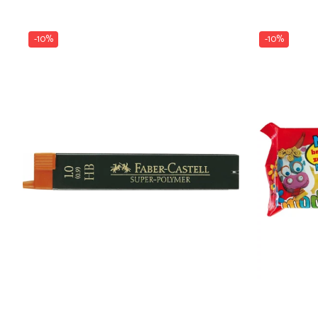
-10%
-10%