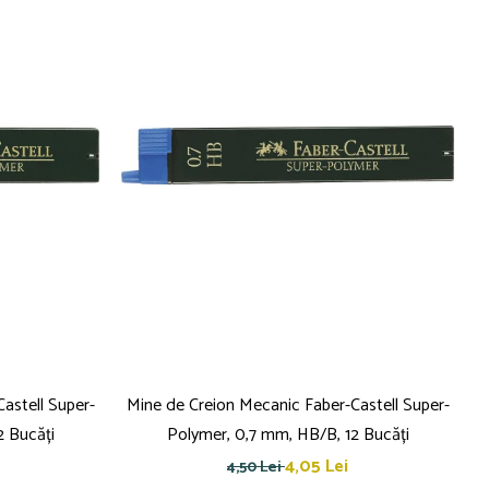
astell Super-
Mine de Creion Mecanic Faber-Castell Super-
2 Bucăți
Polymer, 0,7 mm, HB/B, 12 Bucăți
4,05 Lei
4,50 Lei