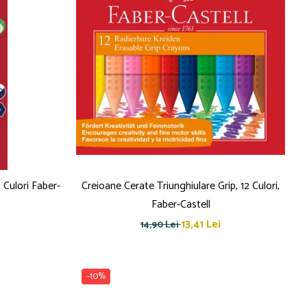
 Culori Faber-
Creioane Cerate Triunghiulare Grip, 12 Culori,
Faber-Castell
13,41 Lei
14,90 Lei
-10%