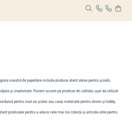
ategoria noastră de papetărie include produse atent alese pentru școală,
învățare și creativitate. Punem accent pe produse de calitate, ușor de utilizat
ghiozdanul pentru noul an școlar sau cauți materiale pentru desen și hobby,
nstant produsele pentru a aduce cele mai noi colecții și articole utile pentru